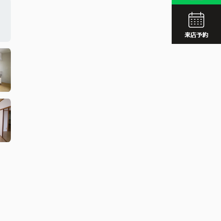
JR久留
西鉄久留
JR久留