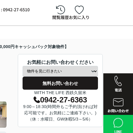
942-27-6510
閲覧履歴
お気に入り
0,000円キャッシュバック対象物件】
お気軽にお問い合わせください
無料お問い合わせ
WITH THE LIFE 西鉄久留米
0942-27-6363
9:00～18:30(時間外もご予約頂ければ対
応可能です。お気軽にご連絡下さい。)
西鉄久留
（休：水曜日、GW休暇5/3～5/6）