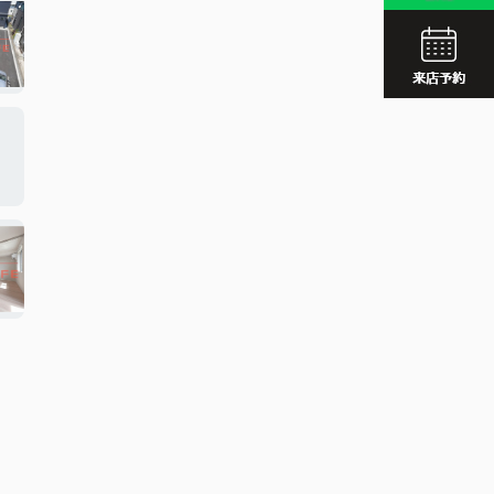
JR久留
西鉄久留
JR久留