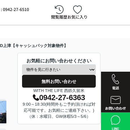
942-27-6510
閲覧履歴
お気に入り
AND上津【キャッシュバック対象物件】
お気軽にお問い合わせください
無料お問い合わせ
WITH THE LIFE 西鉄久留米
0942-27-6363
9:00～18:30(時間外もご予約頂ければ対
応可能です。お気軽にご連絡下さい。)
西鉄久留
（休：水曜日、GW休暇5/3～5/6）