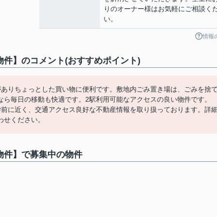
りのオーナー様はお気軽にご相談く
い。
情報
物件】のコメント(おすすめポイント)
)がありちょっとした買い物に便利です。敷地内ごみ置き場は、ごみを捨
なら毎日の移動も快適です。2駅利用可能なアクセスの良い物件です。
留米大学前に近く、交通アクセス良好な不動産情報を取り扱っております。詳
わせください。
象物件】で募集中の物件