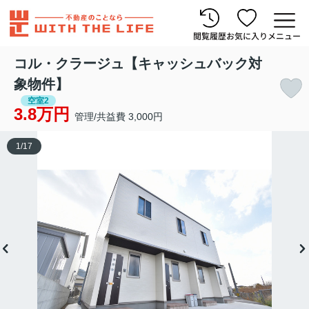
閲覧履歴
お気に入り
メニュー
コル・クラージュ【キャッシュバック対
象物件】
空室2
3.8万円
管理/共益費 3,000円
1
/
17