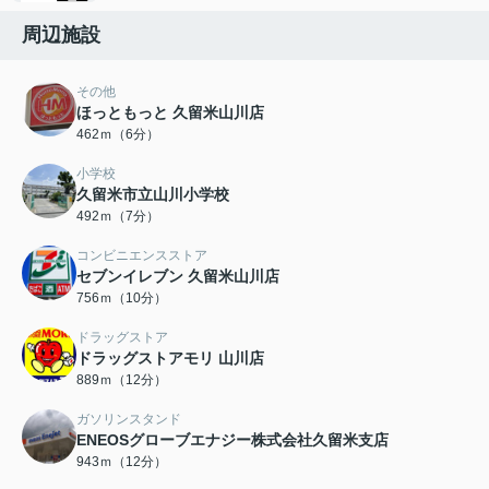
周辺施設
その他
ほっともっと 久留米山川店
462ｍ（6分）
小学校
久留米市立山川小学校
492ｍ（7分）
コンビニエンスストア
セブンイレブン 久留米山川店
756ｍ（10分）
ドラッグストア
ドラッグストアモリ 山川店
889ｍ（12分）
ガソリンスタンド
ENEOSグローブエナジー株式会社久留米支店
943ｍ（12分）