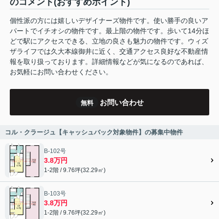
のコメント(おすすめポイント)
個性派の方には嬉しいデザイナーズ物件です。使い勝手の良いア
パートでイチオシの物件です。最上階の物件です。歩いて14分ほ
どで駅にアクセスできる、立地の良さも魅力の物件です。ウィズ
ザライフでは久大本線御井に近く、交通アクセス良好な不動産情
報を取り扱っております。詳細情報などが気になるのであれば、
お気軽にお問い合わせください。
お問い合わせ
無料
コル・クラージュ【キャッシュバック対象物件】の募集中物件
B-102号
3.8万円
1-2階 / 9.76坪(32.29㎡)
B-103号
3.8万円
1-2階 / 9.76坪(32.29㎡)