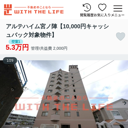
閲覧履歴
お気に入り
メニュー
アルテハイム宮ノ陣【10,000円キャッシ
ュバック対象物件】
空室1
5.3万円
管理/共益費 2,000円
1
/
29