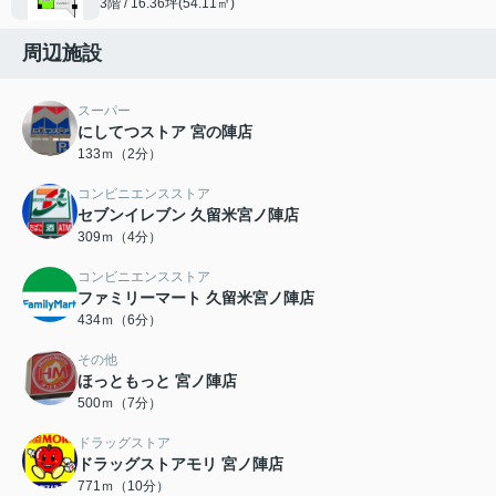
3階 / 16.36坪(54.11㎡)
周辺施設
スーパー
にしてつストア 宮の陣店
133ｍ（2分）
コンビニエンスストア
セブンイレブン 久留米宮ノ陣店
309ｍ（4分）
コンビニエンスストア
ファミリーマート 久留米宮ノ陣店
434ｍ（6分）
その他
ほっともっと 宮ノ陣店
500ｍ（7分）
ドラッグストア
ドラッグストアモリ 宮ノ陣店
771ｍ（10分）