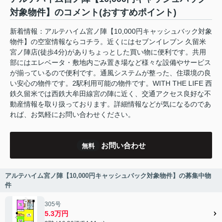
対象物件】のコメント(おすすめポイント)
新着情報：アルテハイム宮ノ陣【10,000円キャッシュバック対象
物件】の空室情報ならコチラ。近くにはセブンイレブン 久留米
宮ノ陣店(徒歩4分)がありちょっとした買い物に便利です。共用
部にはエレベータ・敷地内ごみ置き場など様々な設備やサービス
が揃っているので便利です。通風システムが整った、住環境の良
い安心の物件です。2駅利用可能の物件です。WITH THE LIFE 西
鉄久留米では西鉄大牟田線宮の陣に近く、交通アクセス良好な不
動産情報を取り扱っております。詳細情報などが気になるのであ
れば、お気軽にお問い合わせください。
お問い合わせ
無料
アルテハイム宮ノ陣【10,000円キャッシュバック対象物件】の募集中物
件
305号
5.3万円