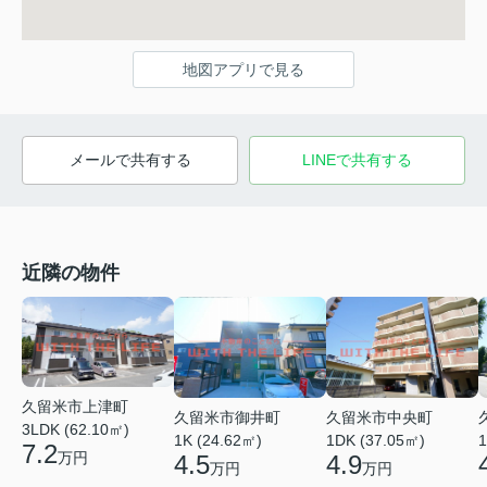
地図アプリで見る
メールで共有する
LINEで共有する
近隣の物件
久留米市上津町
久留米市御井町
久留米市中央町
3LDK (62.10㎡)
1K (24.62㎡)
1DK (37.05㎡)
1
7.2
万円
4.5
4.9
万円
万円