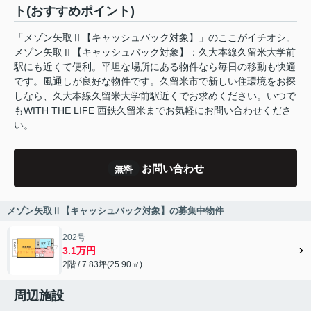
ト(おすすめポイント)
「メゾン矢取Ⅱ【キャッシュバック対象】」のここがイチオシ。
メゾン矢取Ⅱ【キャッシュバック対象】：久大本線久留米大学前
駅にも近くて便利。平坦な場所にある物件なら毎日の移動も快適
です。風通しが良好な物件です。久留米市で新しい住環境をお探
しなら、久大本線久留米大学前駅近くでお求めください。いつで
もWITH THE LIFE 西鉄久留米までお気軽にお問い合わせくださ
い。
お問い合わせ
無料
メゾン矢取Ⅱ【キャッシュバック対象】の募集中物件
202号
3.1万円
2階 / 7.83坪(25.90㎡)
周辺施設