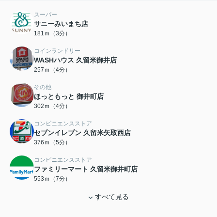
スーパー
サニーみいまち店
181ｍ（3分）
コインランドリー
WASHハウス 久留米御井店
257ｍ（4分）
その他
ほっともっと 御井町店
302ｍ（4分）
コンビニエンスストア
セブンイレブン 久留米矢取西店
376ｍ（5分）
コンビニエンスストア
ファミリーマート 久留米御井町店
553ｍ（7分）
すべて見る