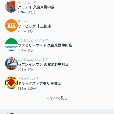
ホームセンター
グッデイ 久留米野中店
119ｍ（2分）
スーパー
ザ・ビッグ 十三部店
205ｍ（3分）
コンビニエンスストア
ファミリーマート 久留米野中町店
383ｍ（5分）
コンビニエンスストア
セブンイレブン 久留米野中町店
503ｍ（7分）
ドラッグストア
ドラッグストアモリ 朝妻店
739ｍ（10分）
すべて見る