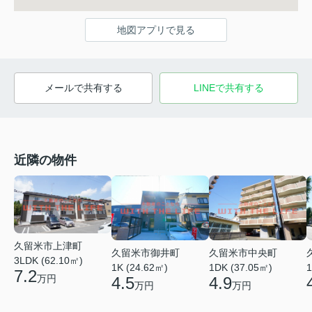
地図アプリで見る
メールで共有する
LINEで共有する
近隣の物件
久留米市上津町
久留米市御井町
久留米市中央町
3LDK (62.10㎡)
1K (24.62㎡)
1DK (37.05㎡)
1
7.2
万円
4.5
4.9
万円
万円