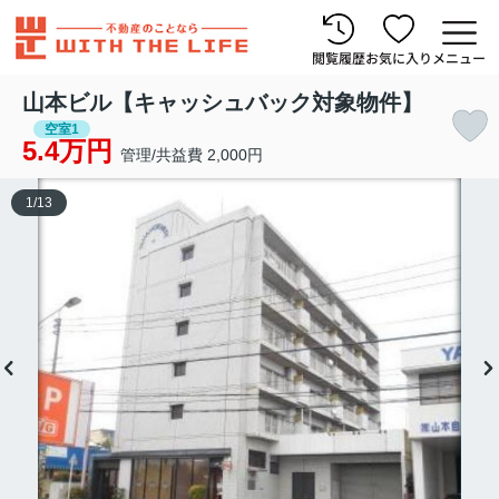
閲覧履歴
お気に入り
メニュー
山本ビル【キャッシュバック対象物件】
空室1
5.4万円
管理/共益費 2,000円
1
/
13