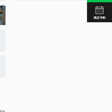
JR久留
西鉄久留
JR久留
5分