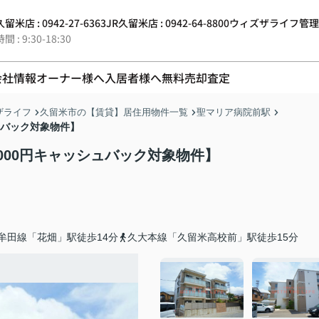
留米店 : 0942-27-6363
JR久留米店 : 0942-64-8800
ウィズザライフ管理 : 0
 : 9:30-18:30
会社情報
オーナー様へ
入居者様へ
無料売却査定
ザライフ
久留米市の【賃貸】居住用物件一覧
聖マリア病院前駅
ッシュバック対象物件】
10,000円キャッシュバック対象物件】
牟田線「花畑」駅徒歩14分
久大本線「久留米高校前」駅徒歩15分