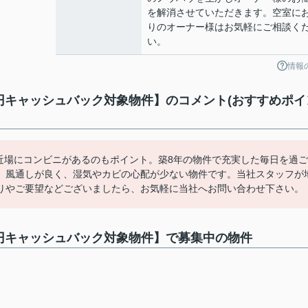
を解消させていただきます。空室に
りのオーナー様はお気軽にご相談く
い。
情報
0,000円キャッシュバック対象物件】のコメント(おすすめポ
近場にコンビニがあるのもポイント。築8年の物件で充実した毎日を過ご
。風通しが良く、湿気やカビの心配が少ない物件です。当社スタッフが
りやご要望などございましたら、お気軽に当社へお問い合わせ下さい。
0,000円キャッシュバック対象物件】で募集中の物件