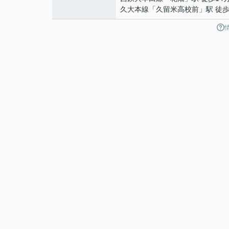
久大本線
「
久留米高校前
」駅 徒歩