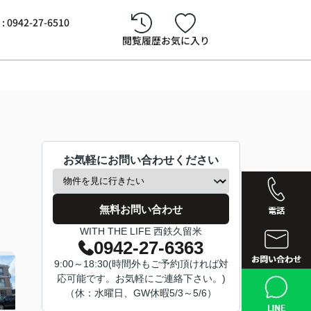
942-27-6510
閲覧履歴
お気に入り
お気軽にお問い合わせください
無料お問い合わせ
WITH THE LIFE 西鉄久留米
0942-27-6363
9:00～18:30(時間外もご予約頂ければ対
西鉄久留
応可能です。お気軽にご連絡下さい。)
（休：水曜日、GW休暇5/3～5/6）