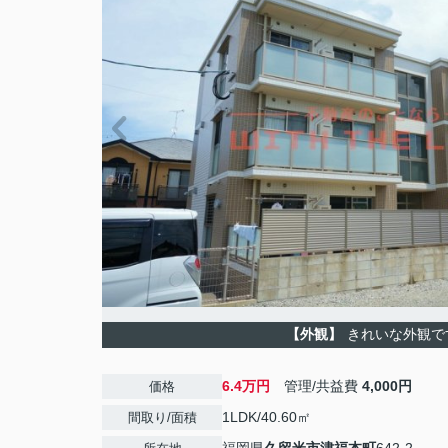
【外観】
きれいな外観で
6.4万円
管理/共益費
4,000円
価格
1LDK/40.60㎡
間取り/面積