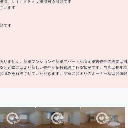
決済、ＬｉｎｅＰａｙ決済対応可能です
ざいます
能です
ありません。新築マンションや新築アパートが増え築古物件の需要は減
ると近隣にはより新しい物件が多数建設される状況です。当店は長年培
お悩みを解消させていただきます。空室にお困りのオーナー様はお気軽