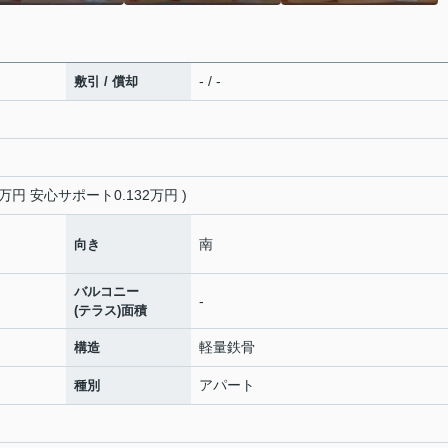
- / -
敷引 / 償却
4万円 安心サポート0.132万円 )
南
向き
バルコニー
-
(テラス)面積
軽量鉄骨
構造
アパート
種別