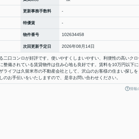
-
更新事務手数料
-
特優賃
102634458
物件番号
2026年08月14日
次回更新予定日
る二口コンロが好評です。使いやすくしまいやすい、利便性の高いクロ
に整備されている賃貸物件は住み心地も良好です。賃料を10万円以下に
ザライフは久留米市の不動産会社として、沢山のお客様の住まい探しを
しのお手伝いをいたしますので、是非お問い合わせください。
情報