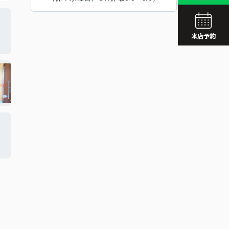
JR久留
西鉄久留
JR久留