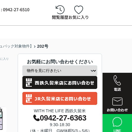
942-27-6510
閲覧履歴
お気に入り
ュバック対象物件】
202号
に入り
お気軽にお問い合わせください
WITH THE LIFE 西鉄久留米
0942-27-6363
西鉄久留
9:30-18:30
（休：水曜日、GW休暇5/3～5/6）