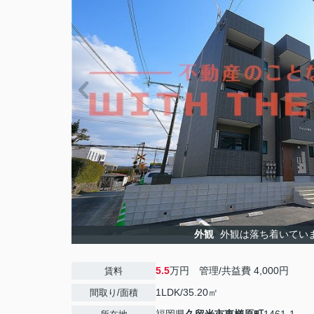
外観
外観は落ち着いてい
5.5
万円 管理/共益費 4,000円
賃料
1LDK/35.20㎡
間取り/面積