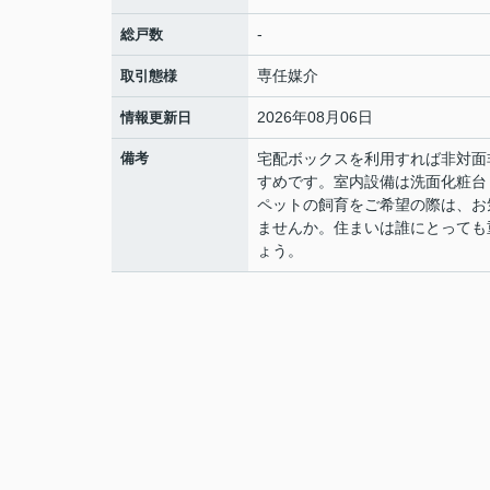
-
総戸数
専任媒介
取引態様
2026年08月06日
情報更新日
備考
宅配ボックスを利用すれば非対面
すめです。室内設備は洗面化粧台
ペットの飼育をご希望の際は、お
ませんか。住まいは誰にとっても
ょう。