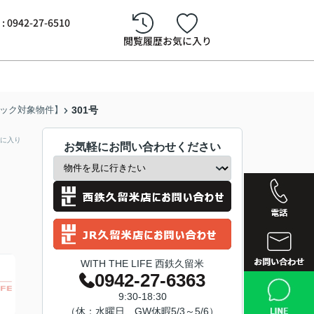
942-27-6510
閲覧履歴
お気に入り
バック対象物件】
301号
に入り
お気軽にお問い合わせください
WITH THE LIFE 西鉄久留米
0942-27-6363
西鉄久留
9:30-18:30
（休：水曜日、GW休暇5/3～5/6）