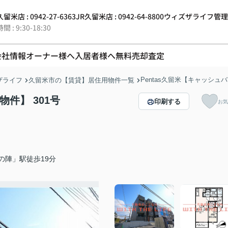
留米店 : 0942-27-6363
JR久留米店 : 0942-64-8800
ウィズザライフ管理 : 0
 : 9:30-18:30
会社情報
オーナー様へ
入居者様へ
無料売却査定
Pentas久留米【キャッシュ
ザライフ
久留米市の【賃貸】居住用物件一覧
物件】 301号
印刷する
お気
の陣」駅徒歩19分