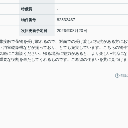
-
特優賃
82332467
物件番号
2026年08月20日
次回更新予定日
非接触で荷物を受け取れるので、対面での受け渡しに抵抗がある方にお
・浴室乾燥機などが揃っており、とても充実しています。こちらの物件
気軽にご相談ください。帰る場所に魅力があると、より楽しい生活にな
重要な役割を果たしてくれるものです。ご希望の住まいを共に見つけま
情報