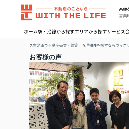
西鉄久
営業時間
ホーム
駅・沿線から探す
エリアから探す
サービス
久留米市で不動産売買・賃貸・管理物件を探すならウィズ
お客様の声