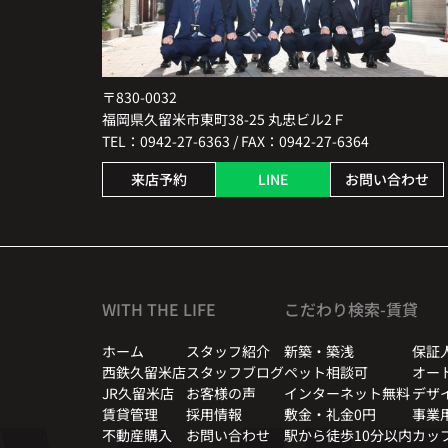
〒830-0032
福岡県久留米市東町38-25 丸忠ビル2Ｆ
TEL：0942-27-6363 / FAX：0942-27-6364
来店予約
LINE
お問い合わせ
WITH THE LIFE
こだわり検索-賃貸
ホーム
スタッフ紹介
新築・築浅
保証
西鉄久留米店
スタッフブログ
ペット相談可
オー
JR久留米店
お客様の声
インターネット無料
デザ
賃貸管理
採用情報
敷金・礼金0円
事業
不動産購入
お問い合わせ
駅から徒歩10分以内
カッ