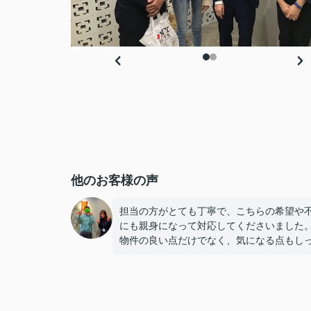
他のお客様の声
担当の方がとても丁寧で、こちらの希望や
にも親身になって対応してくださいました
物件の良い点だけでなく、気になる点もし
り説明してもらえたので、納得して決める
ができました。
連絡もこまめで対応が早く、安心して契約
進められました。