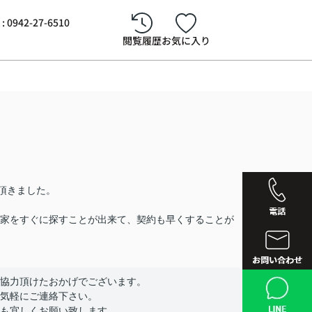
942-27-6510
閲覧履歴
お気に入り
頂きました。
家をすぐに探すことが出来て、契約も早くすることが
西鉄久留
協力頂けたおかげでございます。
気軽にご連絡下さい。
も宜しくお願い致します。