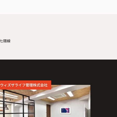
七隈線
ウィズザライフ管理株式会社