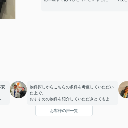
不安
物件探しからこちらの条件を考慮していただい
。
た上で、
っか
おすすめの物件を紹介していただきとてもよか
こと
ったです。
お客様の声一覧
まで