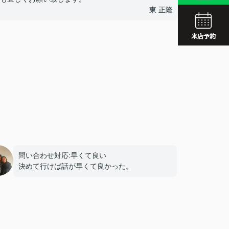
JR久留
東 正隆
西鉄久留
JR久留
問い合わせ対応:早くて良い
決めて行けば話が早くて良かった。