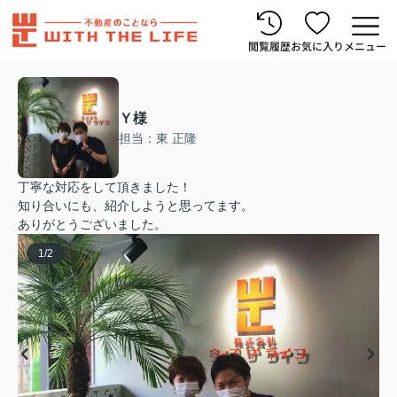
閲覧履歴
お気に入り
メニュー
Ｙ様
担当：東 正隆
丁寧な対応をして頂きました！
知り合いにも、紹介しようと思ってます。
ありがとうございました。
1
/
2