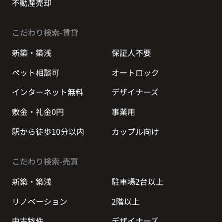
不動産売却
こだわり検索-賃貸
新築・築浅
保証人不要
ペット相談可
オートロック
インターネット無料
デザイナーズ
敷金・礼金0円
事業用
駅から徒歩10分以内
カップル向け
こだわり検索-売買
新築・築浅
駐車場2台以上
リノベーション
2階以上
中古物件
デザイナーズ