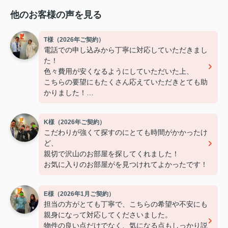
他のお客様の声を見る
T様（2026年ご契約）
電話での申し込みから丁寧に対応していただきまし
た！
色々費用が安くなるようにしていただいた上、
こちらの要望にもたくさん応えていただきとても助
かりました！
ありがとうございました！
K様（2026年ご契約）
こだわりが強くて探すのにとても時間がかかったけ
ど、
親切で沢山のお部屋を探してくれました！
お気に入りのお部屋がを見つけれてよかったです！
E様（2026年1月ご契約）
担当の方がとても丁寧で、こちらの希望や不安にも
親身になって対応してくださいました。
物件の良い点だけでなく、気になる点もしっかり説