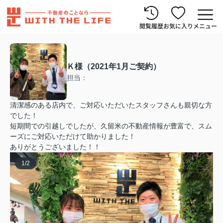
閲覧履歴
お気に入り
メニュー
Ｋ様（2021年1月ご契約）
担当：
清潔感のある店内で、ご対応いただいたスタッフさんも親切な方
でした！
短期間での引越しでしたが、久留米の不動産情報が豊富で、スム
ーズにご対応いただけて助かりました！
ありがとうございました！！
1
/
2