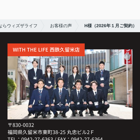
ならウィズザライフ
お客様の声
H様（2026年１月ご契約）
WITH THE LIFE 西鉄久留米店
〒830-0032
福岡県久留米市東町38-25 丸忠ビル2Ｆ
TEL：0942-27-6363 / FAX：0942-27-6364