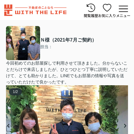
閲覧履歴
お気に入り
メニュー
Ｎ様（2021年7月ご契約）
担当：
今回初めてのお部屋探しで利用させて頂きました。分からないこ
とだらけで来店しましたが、ひとつひとつ丁寧に説明していただ
けて、とても助かりました。LINEでもお部屋の情報や写真を送
っていただけたで良かったです。
1
/
2