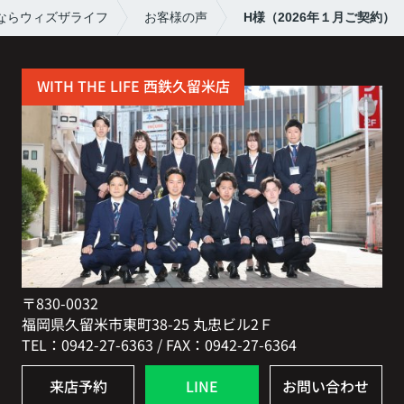
ならウィズザライフ
お客様の声
H様（2026年１月ご契約）
WITH THE LIFE 西鉄久留米店
〒830-0032
福岡県久留米市東町38-25 丸忠ビル2Ｆ
TEL：0942-27-6363 / FAX：0942-27-6364
来店予約
LINE
お問い合わせ