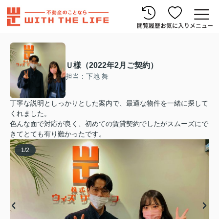
閲覧履歴
お気に入り
メニュー
Ｕ様（2022年2月ご契約）
担当：下地 舞
丁寧な説明としっかりとした案内で、最適な物件を一緒に探して
くれました。
色んな面で対応が良く、初めての賃貸契約でしたがスムーズにで
きてとても有り難かったです。
1
/
2