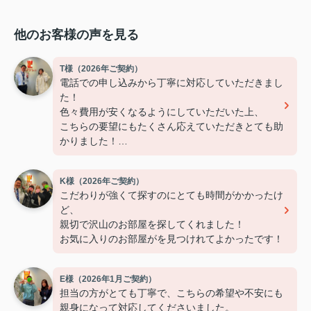
他のお客様の声を見る
T様（2026年ご契約）
電話での申し込みから丁寧に対応していただきまし
た！
色々費用が安くなるようにしていただいた上、
こちらの要望にもたくさん応えていただきとても助
かりました！
ありがとうございました！
K様（2026年ご契約）
こだわりが強くて探すのにとても時間がかかったけ
ど、
親切で沢山のお部屋を探してくれました！
お気に入りのお部屋がを見つけれてよかったです！
E様（2026年1月ご契約）
担当の方がとても丁寧で、こちらの希望や不安にも
親身になって対応してくださいました。