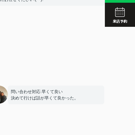
JR久留
西鉄久留
JR久留
問い合わせ対応:早くて良い
決めて行けば話が早くて良かった。