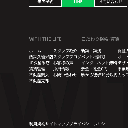
来店予約
LINE
お問い合わせ
WITH THE LIFE
こだわり検索-賃貸
ホーム
スタッフ紹介
新築・築浅
保証
西鉄久留米店
スタッフブログ
ペット相談可
オー
JR久留米店
お客様の声
インターネット無料
デザ
賃貸管理
採用情報
敷金・礼金0円
事業
不動産購入
お問い合わせ
駅から徒歩10分以内
カッ
不動産売却
利用規約
サイトマップ
プライバシーポリシー