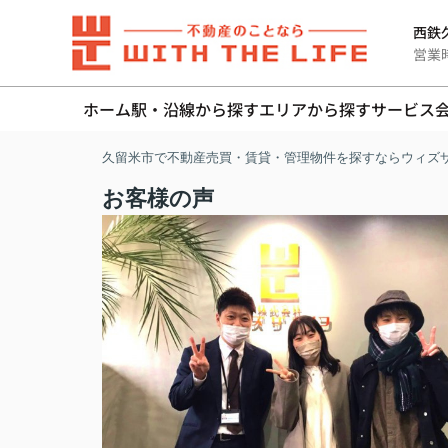
西鉄久
営業時間
ホーム
駅・沿線から探す
エリアから探す
サービス
久留米市で不動産売買・賃貸・管理物件を探すならウィズ
お客様の声