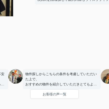
不安
物件探しからこちらの条件を考慮していただい
。
た上で、
っか
おすすめの物件を紹介していただきとてもよか
こと
ったです。
お客様の声一覧
まで