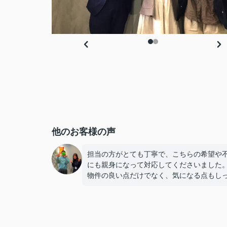
他のお客様の声
担当の方がとても丁寧で、こちらの希望や
にも親身になって対応してくださいました
物件の良い点だけでなく、気になる点もし
り説明してもらえたので、納得して決める
ができました。
連絡もこまめで対応が早く、安心して契約
進められました。