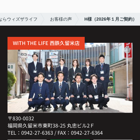
ならウィズザライフ
お客様の声
H様（2026年１月ご契約）
WITH THE LIFE 西鉄久留米店
〒830-0032
福岡県久留米市東町38-25 丸忠ビル2Ｆ
TEL：0942-27-6363 / FAX：0942-27-6364