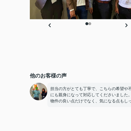
他のお客様の声
担当の方がとても丁寧で、こちらの希望や
にも親身になって対応してくださいました
物件の良い点だけでなく、気になる点もし
り説明してもらえたので、納得して決める
ができました。
連絡もこまめで対応が早く、安心して契約
進められました。