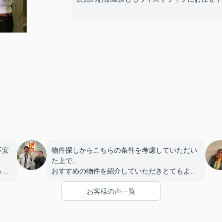
不安
物件探しからこちらの条件を考慮していただい
。
た上で、
っか
おすすめの物件を紹介していただきとてもよか
こと
ったです。
お客様の声一覧
まで