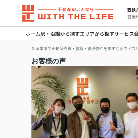
西鉄久
営業時間
ホーム
駅・沿線から探す
エリアから探す
サービス
久留米市で不動産売買・賃貸・管理物件を探すならウィズ
お客様の声