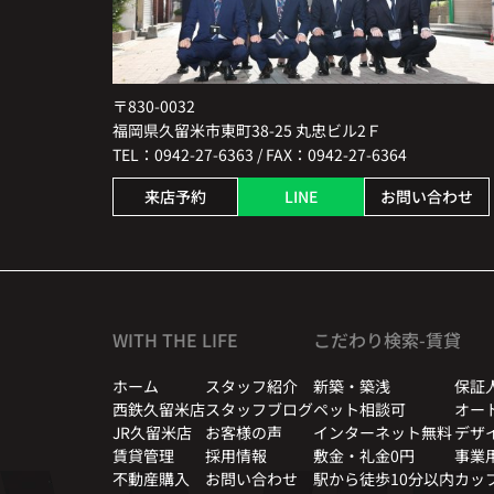
〒830-0032
福岡県久留米市東町38-25 丸忠ビル2Ｆ
TEL：0942-27-6363 / FAX：0942-27-6364
来店予約
LINE
お問い合わせ
WITH THE LIFE
こだわり検索-賃貸
ホーム
スタッフ紹介
新築・築浅
保証
西鉄久留米店
スタッフブログ
ペット相談可
オー
JR久留米店
お客様の声
インターネット無料
デザ
賃貸管理
採用情報
敷金・礼金0円
事業
不動産購入
お問い合わせ
駅から徒歩10分以内
カッ