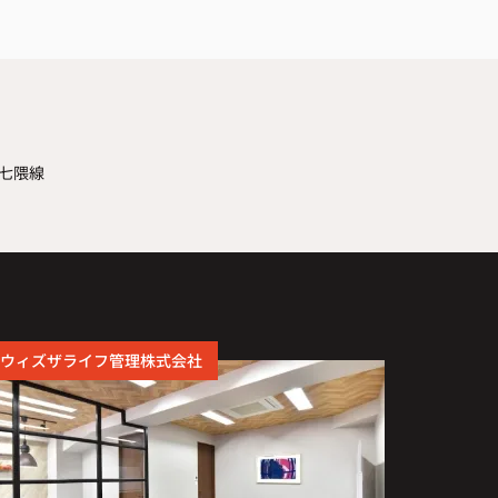
七隈線
ウィズザライフ管理株式会社