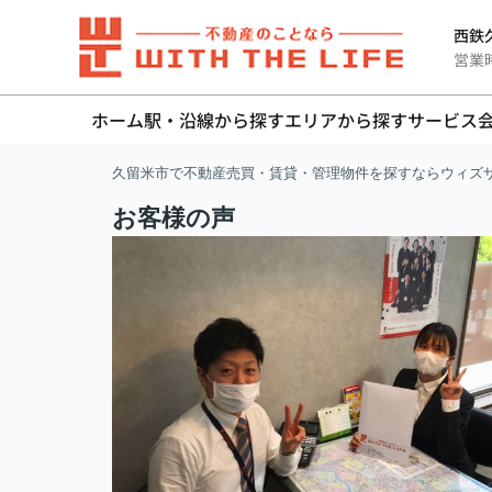
西鉄久
営業時間
ホーム
駅・沿線から探す
エリアから探す
サービス
久留米市で不動産売買・賃貸・管理物件を探すならウィズ
お客様の声