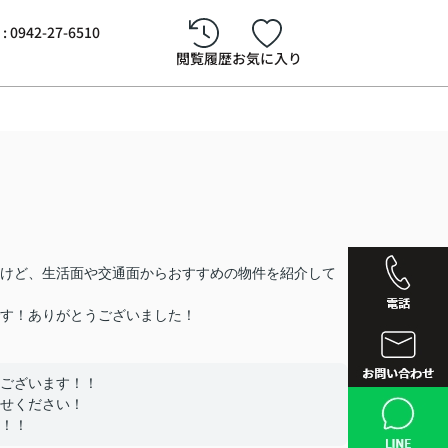
942-27-6510
閲覧履歴
お気に入り
けど、生活面や交通面からおすすめの物件を紹介して
す！ありがとうございました！
ございます！！
西鉄久留
せください！
！！