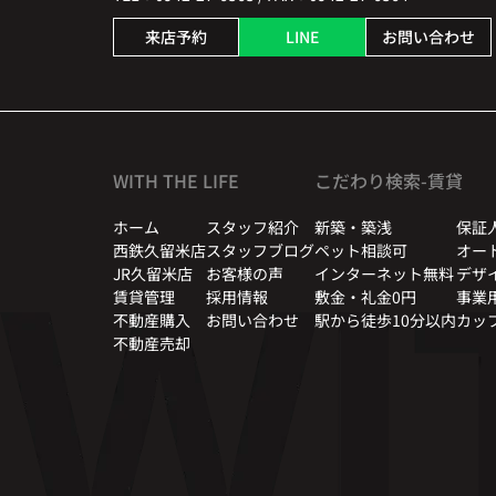
来店予約
LINE
お問い合わせ
WITH THE LIFE
こだわり検索-賃貸
ホーム
スタッフ紹介
新築・築浅
保証
西鉄久留米店
スタッフブログ
ペット相談可
オー
JR久留米店
お客様の声
インターネット無料
デザ
賃貸管理
採用情報
敷金・礼金0円
事業
不動産購入
お問い合わせ
駅から徒歩10分以内
カッ
不動産売却