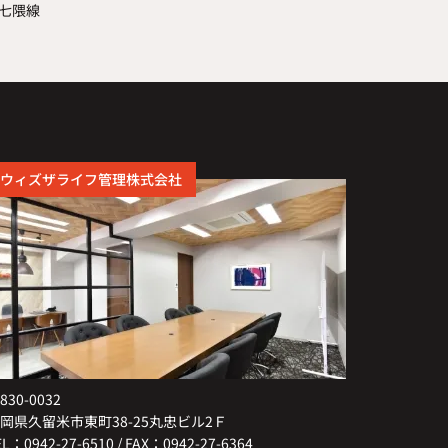
七隈線
ウィズザライフ管理株式会社
830-0032
岡県久留米市東町38-25丸忠ビル2Ｆ
EL：0942-27-6510 / FAX：0942-27-6364