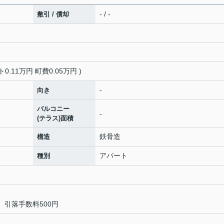
- / -
敷引 / 償却
0.11万円 町費0.05万円 )
-
向き
バルコニー
-
(テラス)面積
鉄骨造
構造
アパート
種別
別）引落手数料500円