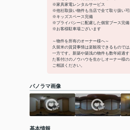
※家具家電レンタルサービス
※他社取扱い物件も当店で全て取り扱い可
※キッズスペース完備
※プライバシーに配慮した個室ブース完備
※お客様駐車場ございます
～物件を所有のオーナー様へ～
久留米の賃貸事情は楽観視できるものでは
一方です。新築や築浅の物件も数年経過す
た客付けのノウハウを生かしオーナー様の
ご相談ください
パノラマ画像
基本情報