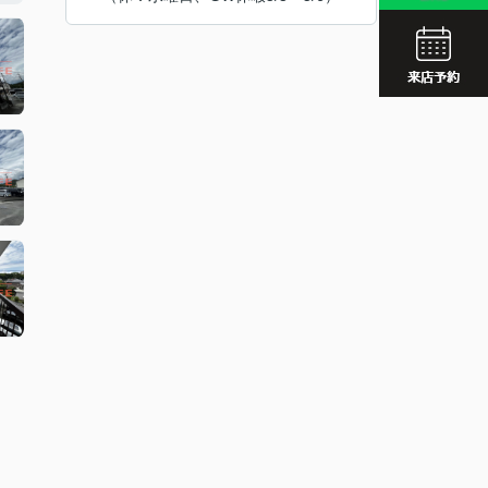
JR久留
西鉄久留
JR久留