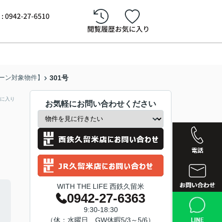
942-27-6510
閲覧履歴
お気に入り
ーン対象物件】
301号
に入り
お気軽にお問い合わせください
WITH THE LIFE 西鉄久留米
0942-27-6363
西鉄久留
9:30-18:30
（休：水曜日、GW休暇5/3～5/6）