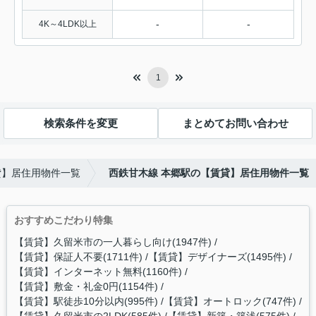
-
-
4K～4LDK以上
1
検索条件を変更
まとめてお問い合わせ
貸】居住用物件一覧
西鉄甘木線 本郷駅の【賃貸】居住用物件一覧
おすすめこだわり特集
【賃貸】久留米市の一人暮らし向け(1947件)
【賃貸】保証人不要(1711件)
【賃貸】デザイナーズ(1495件)
【賃貸】インターネット無料(1160件)
【賃貸】敷金・礼金0円(1154件)
【賃貸】駅徒歩10分以内(995件)
【賃貸】オートロック(747件)
【賃貸】久留米市の2LDK(585件)
【賃貸】新築・築浅(575件)