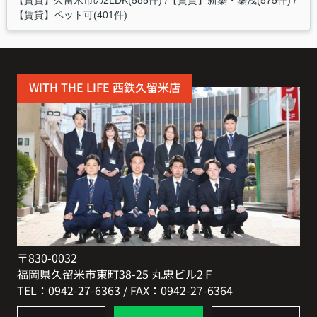
【賃貸】ペット可(401件)
WITH THE LIFE 西鉄久留米店
〒830-0032
福岡県久留米市東町38-25 丸忠ビル2Ｆ
TEL：0942-27-6363 / FAX：0942-27-6364