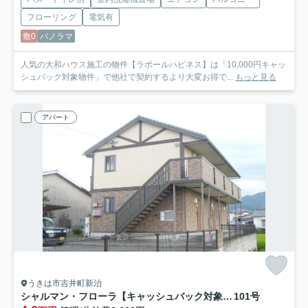
フローリング
電気有
敷0
パノラマ
人気の大和ハウス施工の物件【ラポールハピネス】は「10,000円キャッ
シュバック対象物件」で他社で契約するより大変お得で...
もっと見る
アパート
うきは市吉井町新治
シャルマン・フローラ【キャッシュバック対象物件】
101号