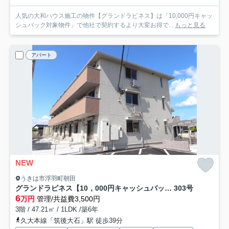
人気の大和ハウス施工の物件【グランドラピネス】は「10,000円キャッ
シュバック対象物件」で他社で契約するより大変お得で...
もっと見る
アパート
NEW
うきは市浮羽町朝田
グランドラピネス【10，000円キャッシュバック対象物件】
303号
6
万円
管理/共益費3,500円
3階 / 47.21㎡ / 1LDK /築6年
久大本線「筑後大石」駅 徒歩39分