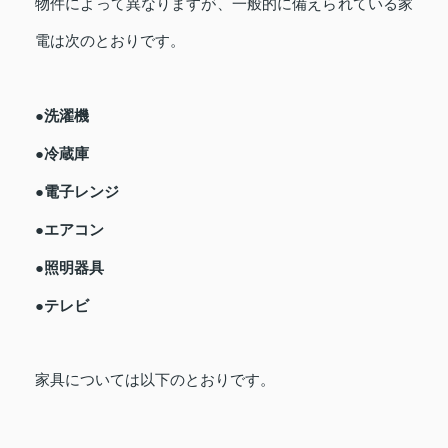
物件によって異なりますが、一般的に備えられている家
電は次のとおりです。
●洗濯機
●冷蔵庫
●電子レンジ
●エアコン
●照明器具
●テレビ
家具については以下のとおりです。